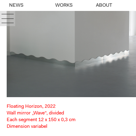
NEWS
WORKS
ABOUT
Floating Horizon, 2022
Wall mirror „Wave“, divided
Each segment 12 x 150 x 0,3 cm
Dimension variabel