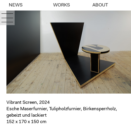
NEWS
WORKS
ABOUT
Vibrant Screen, 2024
Esche Maserfurnier, Tulipholzfurnier, Birkensperrholz,
gebeizt und lackiert
152 x 170 x 150 cm