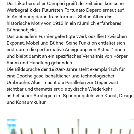
Der Likörhersteller Campari greift derzeit eine ikonische
Werbegrafik des Futuristen Fortunato Depero erneut auf.
In Anlehnung daran transformiert Stefan Alber das
historische Motiv von 1912 in ein räumlich erfahrbares
Bühnenobjekt.
Das aus edlem Furnier gefertigte Werk oszilliert zwischen
Exponat, Möbel und Bühne. Seine Funktion entfaltet sich
erst durch die performative Aneignung von Akteur*innen
und bleibt damit an ein spezifisches Verhältnis von Körper,
Raum und Handlung gebunden.
Die Bildsprache der 1920er-Jahre steht exemplarisch für
eine Epoche gesellschaftlicher und technologischer
Umbrüche. Alber macht die Parallelen zur Gegenwart
sichtbar und thematisiert die zyklische Wiederkehr
ästhetischer Strategien im Spannungsfeld von Kunst, Design
und Konsumkultur.