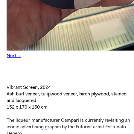
Next →
Vibrant Screen, 2024
Ash burl veneer, tulipwood veneer, birch plywood, stained
and lacquered
152 x 170 x 150 cm
The liqueur manufacturer Campari is currently revisiting an
iconic advertising graphic by the Futurist artist Fortunato
Depero.