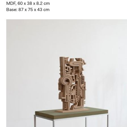
MDF, 60 x 38 x 8.2 cm
Base: 87 x 75 x 43 cm