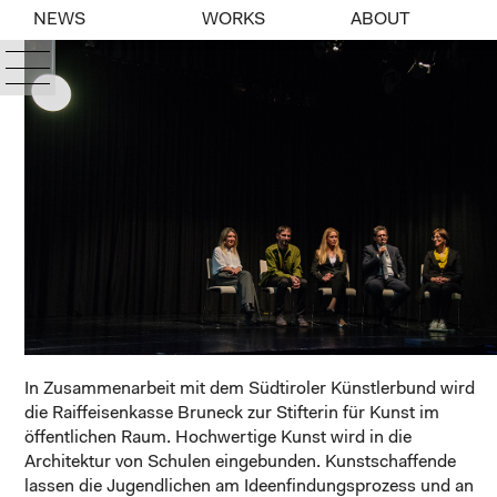
NEWS
WORKS
ABOUT
In Zusammenarbeit mit dem Südtiroler Künstlerbund wird
die Raiffeisenkasse Bruneck zur Stifterin für Kunst im
öffentlichen Raum. Hochwertige Kunst wird in die
Architektur von Schulen eingebunden. Kunstschaffende
lassen die Jugendlichen am Ideenfindungsprozess und an