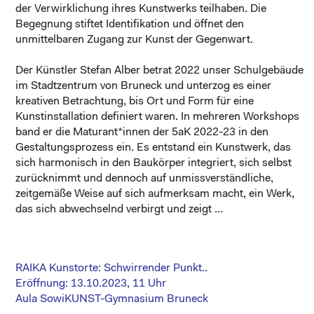
der Verwirklichung ihres Kunstwerks teilhaben. Die
Begegnung stiftet Identifikation und öffnet den
unmittelbaren Zugang zur Kunst der Gegenwart.
Der Künstler Stefan Alber betrat 2022 unser Schulgebäude
im Stadtzentrum von Bruneck und unterzog es einer
kreativen Betrachtung, bis Ort und Form für eine
Kunstinstallation definiert waren. In mehreren Workshops
band er die Maturant*innen der 5aK 2022-23 in den
Gestaltungsprozess ein. Es entstand ein Kunstwerk, das
sich harmonisch in den Baukörper integriert, sich selbst
zurücknimmt und dennoch auf unmissverständliche,
zeitgemäße Weise auf sich aufmerksam macht, ein Werk,
das sich abwechselnd verbirgt und zeigt …
RAIKA
Kunstorte
: Schwirrender Punkt..
Eröffnung: 13.10.2023, 11 Uhr
Aula SowiKUNST-Gymnasium Bruneck