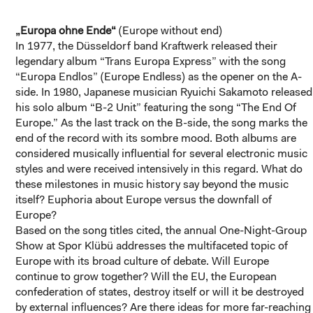
„Europa ohne Ende“
(Europe without end)
In 1977, the Düsseldorf band Kraftwerk released their
legendary album “Trans Europa Express” with the song
“Europa Endlos” (Europe Endless) as the opener on the A-
side. In 1980, Japanese musician Ryuichi Sakamoto released
his solo album “B-2 Unit” featuring the song “The End Of
Europe.” As the last track on the B-side, the song marks the
end of the record with its sombre mood. Both albums are
considered musically influential for several electronic music
styles and were received intensively in this regard. What do
these milestones in music history say beyond the music
itself? Euphoria about Europe versus the downfall of
Europe?
Based on the song titles cited, the annual One-Night-Group
Show at Spor Klübü addresses the multifaceted topic of
Europe with its broad culture of debate. Will Europe
continue to grow together? Will the EU, the European
confederation of states, destroy itself or will it be destroyed
by external influences? Are there ideas for more far-reaching