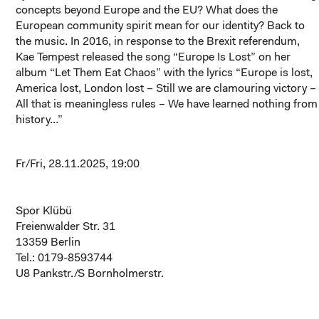
concepts beyond Europe and the EU? What does the
European community spirit mean for our identity? Back to
the music. In 2016, in response to the Brexit referendum,
Kae Tempest released the song “Europe Is Lost” on her
album “Let Them Eat Chaos” with the lyrics “Europe is lost,
America lost, London lost – Still we are clamouring victory –
All that is meaningless rules – We have learned nothing from
history…”
Fr/Fri, 28.11.2025, 19:00
Spor Klübü
Freienwalder Str. 31
13359 Berlin
Tel.: 0179-8593744
U8 Pankstr./S Bornholmerstr.