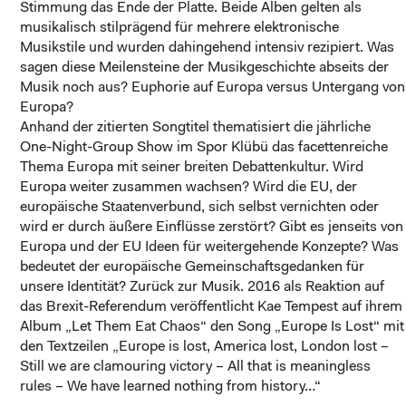
Stimmung das Ende der Platte. Beide Alben gelten als
musikalisch stilprägend für mehrere elektronische
Musikstile und wurden dahingehend intensiv rezipiert. Was
sagen diese Meilensteine der Musikgeschichte abseits der
Musik noch aus? Euphorie auf Europa versus Untergang von
Europa?
Anhand der zitierten Songtitel thematisiert die jährliche
One-Night-Group Show im Spor Klübü das facettenreiche
Thema Europa mit seiner breiten Debattenkultur. Wird
Europa weiter zusammen wachsen? Wird die EU, der
europäische Staatenverbund, sich selbst vernichten oder
wird er durch äußere Einflüsse zerstört? Gibt es jenseits von
Europa und der EU Ideen für weitergehende Konzepte? Was
bedeutet der europäische Gemeinschaftsgedanken für
unsere Identität? Zurück zur Musik. 2016 als Reaktion auf
das Brexit-Referendum veröffentlicht Kae Tempest auf ihrem
Album „Let Them Eat Chaos“ den Song „Europe Is Lost“ mit
den Textzeilen „Europe is lost, America lost, London lost –
Still we are clamouring victory – All that is meaningless
rules – We have learned nothing from history…“