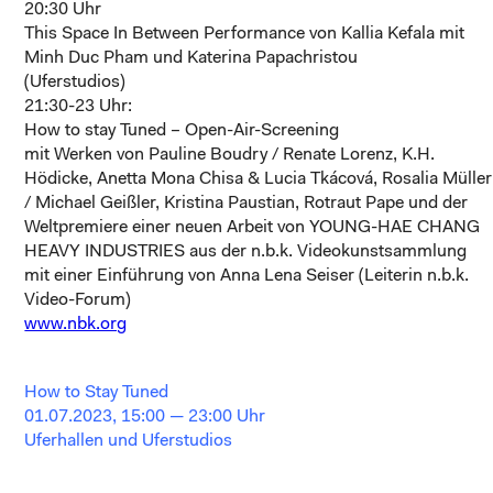
20:30 Uhr
This Space In Between
Performance von Kallia Kefala mit
Minh Duc Pham und Katerina Papachristou
(Uferstudios)
21:30-23 Uhr:
How to stay Tuned – Open-Air-Screening
mit Werken von Pauline Boudry / Renate Lorenz, K.H.
Hödicke, Anetta Mona Chisa & Lucia Tkácová, Rosalia Müller
/ Michael Geißler, Kristina Paustian, Rotraut Pape und der
Weltpremiere einer neuen Arbeit von YOUNG-HAE CHANG
HEAVY INDUSTRIES aus der n.b.k. Videokunstsammlung
mit einer Einführung von Anna Lena Seiser (Leiterin n.b.k.
Video-Forum)
www.nbk.org
How to Stay Tuned
01.07.2023, 15:00 — 23:00 Uhr
Uferhallen und Uferstudios