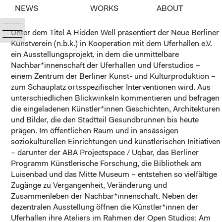
NEWS
WORKS
ABOUT
Unter dem Titel
A Hidden Well
präsentiert der Neue Berliner
Kunstverein (n.b.k.) in Kooperation mit dem Uferhallen e.V.
ein Ausstellungsprojekt, in dem die unmittelbare
Nachbar*innenschaft der Uferhallen und Uferstudios –
einem Zentrum der Berliner Kunst- und Kulturproduktion –
zum Schauplatz ortsspezifischer Interventionen wird. Aus
unterschiedlichen Blickwinkeln kommentieren und befragen
die eingeladenen Künstler*innen Geschichten, Architekturen
und Bilder, die den Stadtteil Gesundbrunnen bis heute
prägen. Im öffentlichen Raum und in ansässigen
soziokulturellen Einrichtungen und künstlerischen Initiativen
– darunter der ABA Projectspace / Uqbar, das Berliner
Programm Künstlerische Forschung, die Bibliothek am
Luisenbad und das Mitte Museum – entstehen so vielfältige
Zugänge zu Vergangenheit, Veränderung und
Zusammenleben der Nachbar*innenschaft. Neben der
dezentralen Ausstellung öffnen die Künstler*innen der
Uferhallen ihre Ateliers im Rahmen der Open Studios: Am