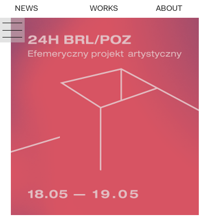
NEWS
WORKS
ABOUT