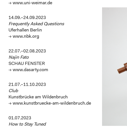
→ www.uni-weimar.de
14.09.–24.09.2023
Frequently Asked Questions
Uferhallen Berlin
→ www.nbk.org
22.07.–02.08.2023
Najin Fato
SCHAU FENSTER
→ www.dasarty.com
21.07.–11.10.2023
Club
Kunstbrücke am Wildenbruch
→ www.kunstbruecke-am-wildenbruch.de
01.07.2023
How to Stay Tuned