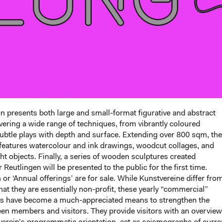
on presents both large and small-format figurative and abstract
vering a wide range of techniques, from vibrantly coloured
ubtle plays with depth and surface. Extending over 800 sqm, the
 features watercolour and ink drawings, woodcut collages, and
ght objects. Finally, a series of wooden sculptures created
r Reutlingen will be presented to the public for the first time.
or ‘Annual offerings’ are for sale. While Kunstvereine differ fro
that they are essentially non-profit, these yearly “commercial”
ns have become a much-appreciated means to strengthen the
n members and visitors. They provide visitors with an overview