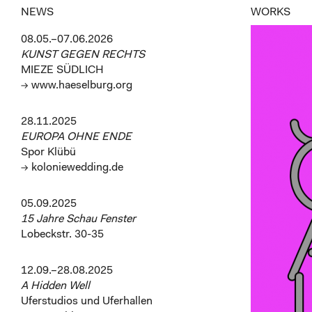
NEWS
WORKS
08.05.–07.06.2026
KUNST GEGEN RECHTS
MIEZE SÜDLICH
→ www.haeselburg.org
28.11.2025
EUROPA OHNE ENDE
Spor Klübü
→ koloniewedding.de
05.09.2025
15 Jahre Schau Fenster
Lobeckstr. 30-35
12.09.–28.08.2025
A Hidden Well
Uferstudios und Uferhallen