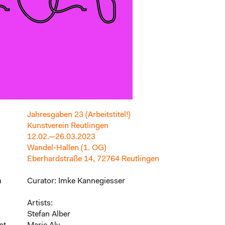
Jahresgaben 23 (Arbeitstitel!)
Kunstverein Reutlingen
12.02.—26.03.2023
Wandel-Hallen (1. OG)
Eberhardstraße 14, 72764 Reutlingen
m
Curator: Imke Kannegiesser
Artists:
Stefan Alber