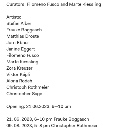
Curators: Filomeno Fusco and Marte Kiessling
Artists:
Stefan Alber
Frauke Boggasch
Matthias Droste
Jorn Ebner
Janine Eggert
Filomeno Fusco
Marte Kiessling
Zora Kreuzer
Viktor Kégli
Alona Rodeh
Christoph Rothmeier
Christopher Sage
Opening: 21.06.2023, 6—10 pm
21. 06 .2023, 6–10 pm
Frauke Boggasch
09. 08. 2023, 5–8 pm
Christopher Rothmeier