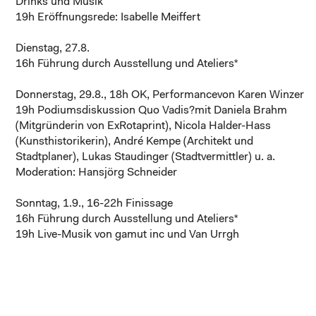
Drinks und Musik
19h Eröffnungsrede: Isabelle Meiffert
Dienstag, 27.8.
16h Führung durch Ausstellung und Ateliers*
Donnerstag, 29.8., 18h
OK,
Performancevon Karen Winzer
19h Podiumsdiskussion
Quo Vadis?
mit Daniela Brahm
(Mitgründerin von ExRotaprint), Nicola Halder-Hass
(Kunsthistorikerin), André Kempe (Architekt und
Stadtplaner), Lukas Staudinger (Stadtvermittler) u. a.
Moderation: Hansjörg Schneider
Sonntag, 1.9., 16-22h Finissage
16h Führung durch Ausstellung und Ateliers*
19h Live-Musik von gamut inc und Van Urrgh