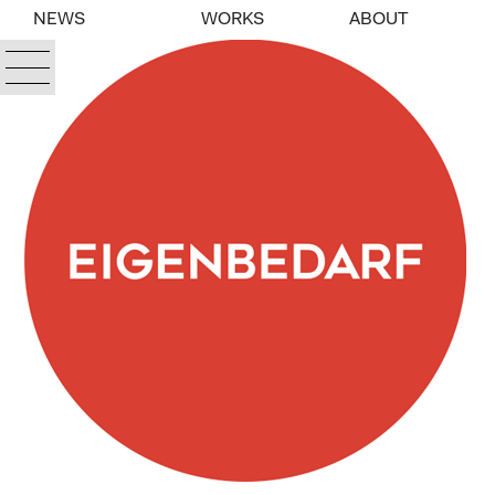
NEWS
WORKS
ABOUT