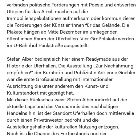
verbinden politische Forderungen mit Poesie und entwerfen
Utopien für das Areal, machen auf die
Immobilienspekulationen aufmerksam oder kommunizieren
die Forderungen der Künstler*innen für das Gelände. Die
Plakate hängen ab Mitte Dezember im umliegenden
öffentlichen Raum der Uferhallen. Vier Großplakate werden
im U-Bahnhof Pankstraße ausgestellt.
Stefan Alber bedient sich hier einem Readymade aus der
Historie der Uferhallen. Die Ausstellung „Zur Nachahmung
empfohlen!“ der Kuratorin und Publizistin Adrienne Goehler
war die erste Großausstellung mit internationaler
Ausrichtung die unter anderem den Kunst- und
Kulturstandort mit geprägt hat.
Mit dieser Rückschau weist Stefan Alber indirekt auf die
aktuelle Lage und das Versäumnis des nachhaltigen
Handelns hin, ist der Standort Uferhallen doch mittlerweile
durch einen Privatinvestor bedroht und die
Ausstellungshalle der kulturellen Nutzung entzogen.
Noch ist die Chance des Fortbestands und der