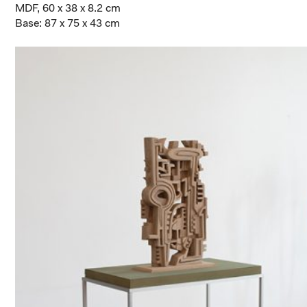
MDF, 60 x 38 x 8.2 cm
Base: 87 x 75 x 43 cm