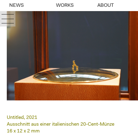
NEWS
WORKS
ABOUT
Untitled, 2021
Ausschnitt aus einer italienischen 20-Cent-Münze
16 x 12 x 2 mm