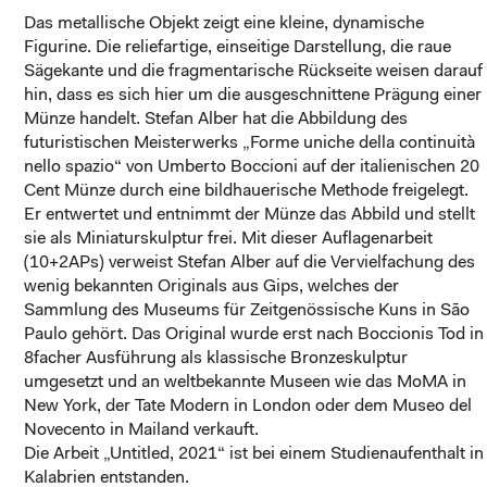
Das metallische Objekt zeigt eine kleine, dynamische
Figurine. Die reliefartige, einseitige Darstellung, die raue
Sägekante und die fragmentarische Rückseite weisen darauf
hin, dass es sich hier um die ausgeschnittene Prägung einer
Münze handelt. Stefan Alber hat die Abbildung des
futuristischen Meisterwerks „Forme uniche della continuità
nello spazio“ von Umberto Boccioni auf der italienischen 20
Cent Münze durch eine bildhauerische Methode freigelegt.
Er entwertet und entnimmt der Münze das Abbild und stellt
sie als Miniaturskulptur frei. Mit dieser Auflagenarbeit
(10+2APs) verweist Stefan Alber auf die Vervielfachung des
wenig bekannten Originals aus Gips, welches der
Sammlung des Museums für Zeitgenössische Kuns in São
Paulo gehört. Das Original wurde erst nach Boccionis Tod in
8facher Ausführung als klassische Bronzeskulptur
umgesetzt und an weltbekannte Museen wie das MoMA in
New York, der Tate Modern in London oder dem Museo del
Novecento in Mailand verkauft.
Die Arbeit „Untitled, 2021“ ist bei einem Studienaufenthalt in
Kalabrien entstanden.