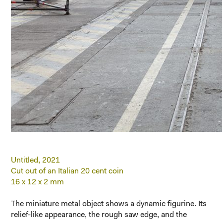
Untitled, 2021
Cut out of an Italian 20 cent coin
16 x 12 x 2 mm
The miniature metal object shows a dynamic figurine. Its
relief-like appearance, the rough saw edge, and the