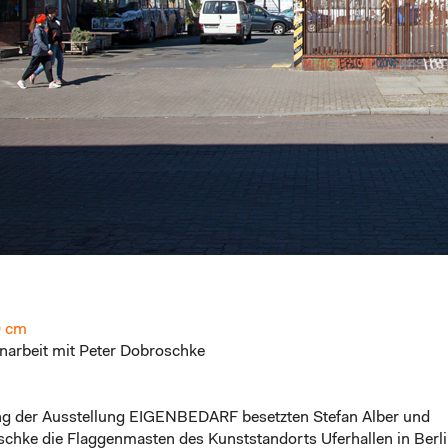
0 cm
arbeit mit Peter Dobroschke
ng der Ausstellung EIGENBEDARF besetzten Stefan Alber und
chke die Flaggenmasten des Kunststandorts Uferhallen in Berli