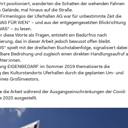
hrt positioniert, wanderten die Schatten der wehenden Fahnen
 Gelände, mal hinaus auf die Straße.
 Firmenlogos der Uferhallen AG war für unbestimmte Zeit die
„WAS FÜR WEN“ – und aus der entgegengesetzten Blickrichtung
S“ – zu lesen.
r diese Worte als Fragen, entsteht ein Bedürfnis nach
ierung, das in dieser Arbeit jedoch bewusst offen bleibt.
OS“ spielt mit der dreifachen Buchstabenfolge, signalisiert dabei
elbare Bedrohung und zugleich einen direkten Handlungsaufruf 
hter:innen.
lung EIGENBEDARF im Sommer 2019 thematisierte die
 des Kulturstandorts Uferhallen durch die geplanten Um- und
ines Großinvestors.
e die Arbeit während der Ausgangseinschränkungen der Covid-
 2020 ausgestellt.