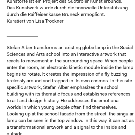
Kunstorte ist ein Projekt des Südtiroler Künstlerbunds.
Das Kunstwerk wurde durch die finanzielle Unterstützung
durch die Raiffeisenkasse Bruneck ermöglicht.
Kuratiert von Lisa Trockner
_____________
Stefan Alber transforms an existing globe lamp in the Social
Sciences and Arts school into an interactive artwork that
reacts to movement in the surrounding space. When people
enter the room, an electronic kinetic module inside the lamp
begins to rotate. It creates the impression of a fly buzzing
tirelessly around and trapped in its own cosmos. In this site-
specific artwork, Stefan Alber emphasizes the school
building with its thematic focus and establishes references
to art and design history. He addresses the emotional
worlds in which young people often find themselves.
Looking up at the school facade from the street, the singular
lamp can be seen in the top window. In this way, it can act as
a transformational artwork and a signal to the inside and
outside.