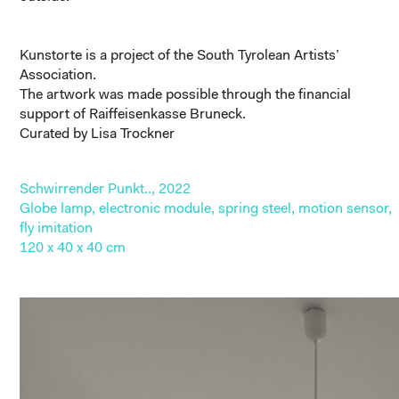
Kunstorte
is a project of the South Tyrolean Artists’
Association.
The artwork was made possible through the financial
support of Raiffeisenkasse Bruneck.
Curated by Lisa Trockner
Schwirrender Punkt.., 2022
Globe lamp, electronic module, spring steel, motion sensor,
fly imitation
120 x 40 x 40 cm