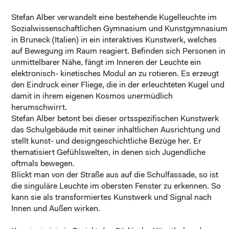
Stefan Alber verwandelt eine bestehende Kugelleuchte im
Sozialwissenschaftlichen Gymnasium und Kunstgymnasium
in Bruneck (Italien) in ein interaktives Kunstwerk, welches
auf Bewegung im Raum reagiert. Befinden sich Personen in
unmittelbarer Nähe, fängt im Inneren der Leuchte ein
elektronisch- kinetisches Modul an zu rotieren. Es erzeugt
den Eindruck einer Fliege, die in der erleuchteten Kugel und
damit in ihrem eigenen Kosmos unermüdlich
herumschwirrt.
Stefan Alber betont bei dieser ortsspezifischen Kunstwerk
das Schulgebäude mit seiner inhaltlichen Ausrichtung und
stellt kunst- und designgeschichtliche Bezüge her. Er
thematisiert Gefühlswelten, in denen sich Jugendliche
oftmals bewegen.
Blickt man von der Straße aus auf die Schulfassade, so ist
die singuläre Leuchte im obersten Fenster zu erkennen. So
kann sie als transformiertes Kunstwerk und Signal nach
Innen und Außen wirken.