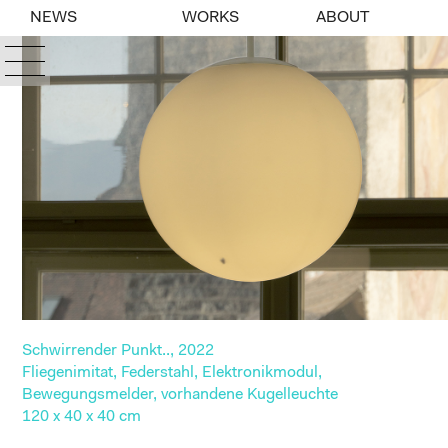
NEWS
WORKS
ABOUT
Schwirrender Punkt.., 2022
Fliegenimitat, Federstahl, Elektronikmodul,
Bewegungsmelder, vorhandene Kugelleuchte
120 x 40 x 40 cm