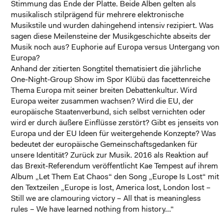
Stimmung das Ende der Platte. Beide Alben gelten als
musikalisch stilprägend für mehrere elektronische
Musikstile und wurden dahingehend intensiv rezipiert. Was
sagen diese Meilensteine der Musikgeschichte abseits der
Musik noch aus? Euphorie auf Europa versus Untergang von
Europa?
Anhand der zitierten Songtitel thematisiert die jährliche
One-Night-Group Show im Spor Klübü das facettenreiche
Thema Europa mit seiner breiten Debattenkultur. Wird
Europa weiter zusammen wachsen? Wird die EU, der
europäische Staatenverbund, sich selbst vernichten oder
wird er durch äußere Einflüsse zerstört? Gibt es jenseits von
Europa und der EU Ideen für weitergehende Konzepte? Was
bedeutet der europäische Gemeinschaftsgedanken für
unsere Identität? Zurück zur Musik. 2016 als Reaktion auf
das Brexit-Referendum veröffentlicht Kae Tempest auf ihrem
Album „Let Them Eat Chaos“ den Song „Europe Is Lost“ mit
den Textzeilen „Europe is lost, America lost, London lost –
Still we are clamouring victory – All that is meaningless
rules – We have learned nothing from history…“