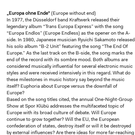
„Europa ohne Ende“
(Europe without end)
In 1977, the Düsseldorf band Kraftwerk released their
legendary album “Trans Europa Express” with the song
“Europa Endlos” (Europe Endless) as the opener on the A-
side. In 1980, Japanese musician Ryuichi Sakamoto released
his solo album “B-2 Unit” featuring the song “The End Of
Europe.” As the last track on the B-side, the song marks the
end of the record with its sombre mood. Both albums are
considered musically influential for several electronic music
styles and were received intensively in this regard. What do
these milestones in music history say beyond the music
itself? Euphoria about Europe versus the downfall of
Europe?
Based on the song titles cited, the annual One-Night-Group
Show at Spor Klübü addresses the multifaceted topic of
Europe with its broad culture of debate. Will Europe
continue to grow together? Will the EU, the European
confederation of states, destroy itself or will it be destroyed
by external influences? Are there ideas for more far-reaching