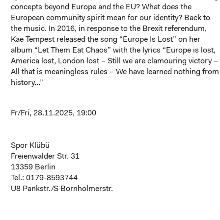
concepts beyond Europe and the EU? What does the
European community spirit mean for our identity? Back to
the music. In 2016, in response to the Brexit referendum,
Kae Tempest released the song “Europe Is Lost” on her
album “Let Them Eat Chaos” with the lyrics “Europe is lost,
America lost, London lost – Still we are clamouring victory –
All that is meaningless rules – We have learned nothing from
history…”
Fr/Fri, 28.11.2025, 19:00
Spor Klübü
Freienwalder Str. 31
13359 Berlin
Tel.: 0179-8593744
U8 Pankstr./S Bornholmerstr.