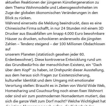
aktuellen Reaktionen der jüngeren Künstlergeneration zu
dem Thema Wohnmodelle und Lebensgewohnheiten im
Zuge der globalen ökonomischen Veränderungen in den
Blick zu rücken.
Während einerseits die Meldung beeindruckt, dass es eine
Chinesische Firma schafft, in nur 24 Stunden mit einem 3D
Drucker aus Bauabfällen um knapp 4.000 Euro bewohnbare
Häuser zu drucken, schockieren andererseits die jüngsten
Zahlen – Tendenz steigend – der 100 Millionen Obdachlosen
auf
unserem Planeten (statistisch gesehen jeder 60.
Erdenbewohner). Diese kontroverse Entwicklung rund um
das Grundbedürfnis der menschlichen Existenz, ein “Dach
über dem Kopf“ zu haben, ist Drehpunkt dieser Ausstellung,
aus dem heraus sich Fragen zur Existenzsicherung,
kultureller Identität und dem Umgang mit emotionaler
Verortung stellen: Braucht es in Zeiten von World Wide Web,
Homesharing und Couchsurfing noch einen fixen Wohnort
oder sind wir zum postmodernen Nomadentum mutiert, das
sich die ganze Welt zum Dorf macht? Welche Wichtigkeit hat