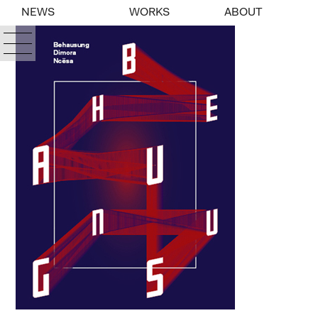
NEWS
WORKS
ABOUT