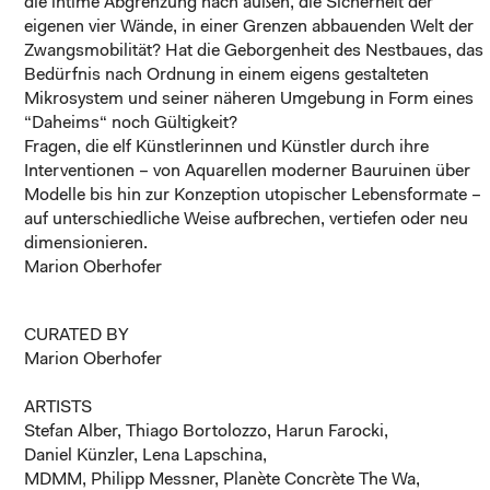
die intime Abgrenzung nach außen, die Sicherheit der
eigenen vier Wände, in einer Grenzen abbauenden Welt der
Zwangsmobilität? Hat die Geborgenheit des Nestbaues, das
Bedürfnis nach Ordnung in einem eigens gestalteten
Mikrosystem und seiner näheren Umgebung in Form eines
“Daheims“ noch Gültigkeit?
Fragen, die elf Künstlerinnen und Künstler durch ihre
Interventionen – von Aquarellen moderner Bauruinen über
Modelle bis hin zur Konzeption utopischer Lebensformate –
auf unterschiedliche Weise aufbrechen, vertiefen oder neu
dimensionieren.
Marion Oberhofer
CURATED BY
Marion Oberhofer
ARTISTS
Stefan Alber, Thiago Bortolozzo, Harun Farocki,
Daniel Künzler, Lena Lapschina,
MDMM, Philipp Messner, Planète Concrète The Wa,