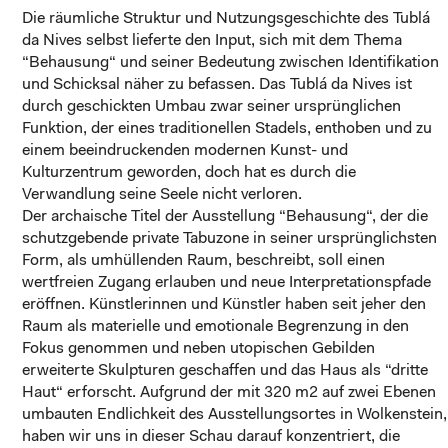
Die räumliche Struktur und Nutzungsgeschichte des Tublá
da Nives selbst lieferte den Input, sich mit dem Thema
“Behausung“ und seiner Bedeutung zwischen Identifikation
und Schicksal näher zu befassen. Das Tublá da Nives ist
durch geschickten Umbau zwar seiner ursprünglichen
Funktion, der eines traditionellen Stadels, enthoben und zu
einem beeindruckenden modernen Kunst- und
Kulturzentrum geworden, doch hat es durch die
Verwandlung seine Seele nicht verloren.
Der archaische Titel der Ausstellung “Behausung“, der die
schutzgebende private Tabuzone in seiner ursprünglichsten
Form, als umhüllenden Raum, beschreibt, soll einen
wertfreien Zugang erlauben und neue Interpretationspfade
eröffnen. Künstlerinnen und Künstler haben seit jeher den
Raum als materielle und emotionale Begrenzung in den
Fokus genommen und neben utopischen Gebilden
erweiterte Skulpturen geschaffen und das Haus als “dritte
Haut“ erforscht. Aufgrund der mit 320 m2 auf zwei Ebenen
umbauten Endlichkeit des Ausstellungsortes in Wolkenstein,
haben wir uns in dieser Schau darauf konzentriert, die