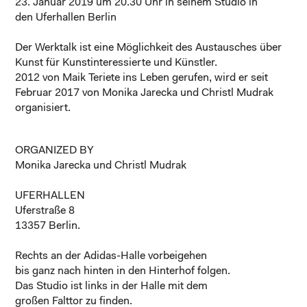
23. Januar 2019 um 20.30 Uhr in seinem Studio in
den
Uferhallen Berlin
Der Werktalk ist eine Möglichkeit des Austausches über
Kunst für Kunstinteressierte und Künstler.
2012 von Maik Teriete ins Leben gerufen, wird er seit
Februar 2017 von Monika Jarecka und Christl Mudrak
organisiert.
ORGANIZED BY
Monika Jarecka und Christl Mudrak
UFERHALLEN
Uferstraße 8
13357 Berlin.
Rechts an der Adidas-Halle vorbeigehen
bis ganz nach hinten in den Hinterhof folgen.
Das Studio ist links in der Halle mit dem
großen Falttor zu finden.