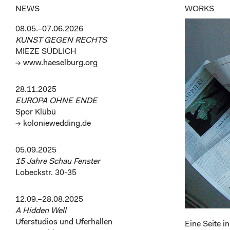
NEWS
WORKS
08.05.–07.06.2026
KUNST GEGEN RECHTS
MIEZE SÜDLICH
→ www.haeselburg.org
28.11.2025
EUROPA OHNE ENDE
Spor Klübü
→ koloniewedding.de
05.09.2025
15 Jahre Schau Fenster
Lobeckstr. 30-35
12.09.–28.08.2025
A Hidden Well
Uferstudios und Uferhallen
Eine Seite i