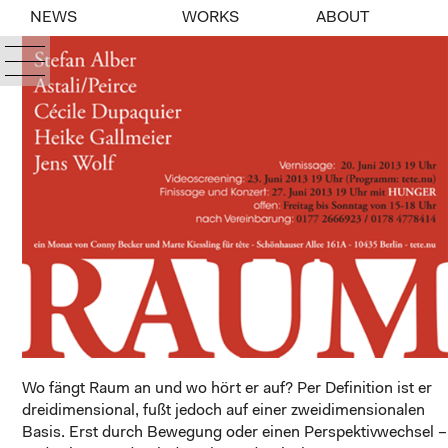
NEWS
WORKS
ABOUT
Wo fängt Raum an und wo hört er auf? Per Definition ist er
dreidimensional, fußt jedoch auf einer zweidimensionalen
Basis. Erst durch Bewegung oder einen Perspektivwechsel –