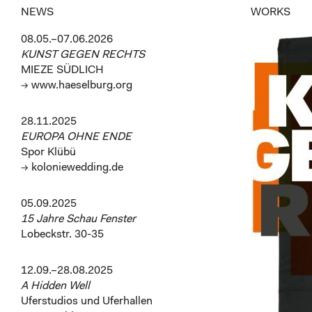
NEWS
WORKS
08.05.–07.06.2026
KUNST GEGEN RECHTS
MIEZE SÜDLICH
→ www.haeselburg.org
28.11.2025
EUROPA OHNE ENDE
Spor Klübü
→ koloniewedding.de
05.09.2025
15 Jahre Schau Fenster
Lobeckstr. 30-35
12.09.–28.08.2025
A Hidden Well
Uferstudios und Uferhallen