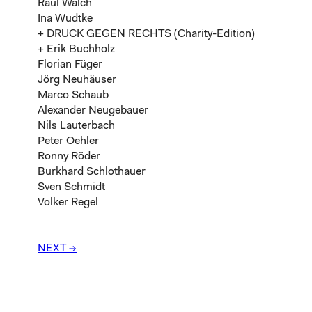
Raul Walch
Ina Wudtke
+ DRUCK GEGEN RECHTS (Charity-Edition)
+ Erik Buchholz
Florian Füger
Jörg Neuhäuser
Marco Schaub
Alexander Neugebauer
Nils Lauterbach
Peter Oehler
Ronny Röder
Burkhard Schlothauer
Sven Schmidt
Volker Regel
NEXT →