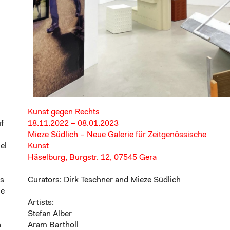
Kunst gegen Rechts
f
18.11.2022 – 08.01.2023
Mieze Südlich –
Neue Galerie für Zeitgenössische
el
Kunst
Häselburg, Burgstr. 12, 07545 Gera
Es
Curators: Dirk Teschner and Mieze Südlich
ne
Artists:
Stefan Alber
n
Aram Bartholl